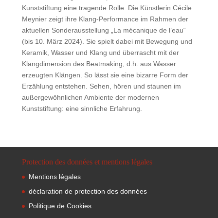
Kunststiftung eine tragende Rolle. Die Künstlerin Cécile
Meynier zeigt ihre Klang-Performance im Rahmen der
aktuellen Sonderausstellung „La mécanique de l’eau“
(bis 10. März 2024). Sie spielt dabei mit Bewegung und
Keramik, Wasser und Klang und überrascht mit der
Klangdimension des Beatmaking, d.h. aus Wasser
erzeugten Klängen. So lässt sie eine bizarre Form der
Erzählung entstehen. Sehen, hören und staunen im
außergewöhnlichen Ambiente der modernen
Kunststiftung: eine sinnliche Erfahrung.
Protection des données et mentions légales
Mentions légales
déclaration de protection des données
Politique de Cookies