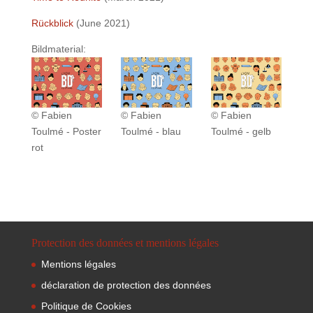
Rückblick
(June 2021)
Bildmaterial:
© Fabien
© Fabien
© Fabien
Toulmé - Poster
Toulmé - blau
Toulmé - gelb
rot
Protection des données et mentions légales
Mentions légales
déclaration de protection des données
Politique de Cookies