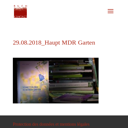
29.08.2018_Haupt MDR Garten
Protection des données et mentions légales