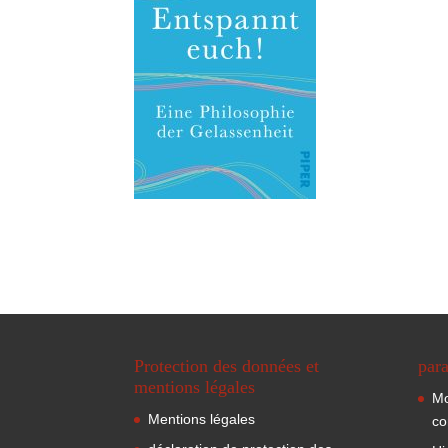
Protection des données et
para
mentions légales
Mo
Mentions légales
co