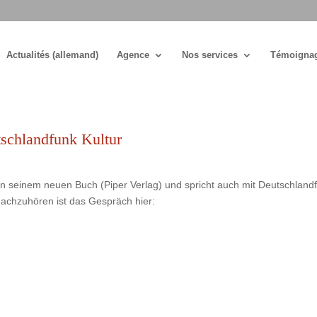
Actualités (allemand)
Agence
Nos services
Témoigna
schlandfunk Kultur
in seinem neuen Buch (Piper Verlag) und spricht auch mit Deutschland
Nachzuhören ist das Gespräch hier: