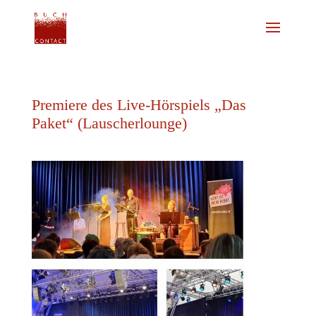
Premiere des Live-Hörspiels „Das
Paket“ (Lauscherlounge)