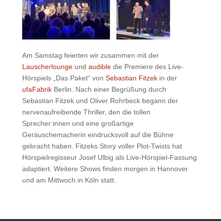
Am Samstag feierten wir zusammen mit der
Lauscherlounge
und
audible
die Premiere des Live-
Hörspiels „Das Paket“ von
Sebastian Fitzek
in der
ufaFabrik
Berlin. Nach einer Begrüßung durch
Sebastian Fitzek und Oliver Rohrbeck begann der
nervenaufreibende Thriller, den die tollen
Sprecher:innen und eine großartige
Geräuschemacherin eindrucksvoll auf die Bühne
gebracht haben. Fitzeks Story voller Plot-Twists hat
Hörspielregisseur Josef Ulbig als Live-Hörspiel-Fassung
adaptiert. Weitere Shows finden morgen in Hannover
und am Mittwoch in Köln statt.