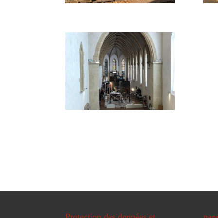
Protection des données et
para