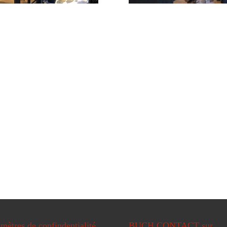
mètres de confindentialité
BUCH CONTACT sur