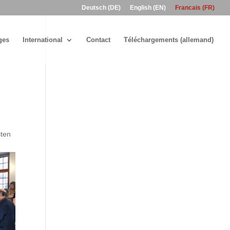
Deutsch (DE)
English (EN)
Francais (FR)
ges
International
Contact
Téléchargements (allemand)
sten