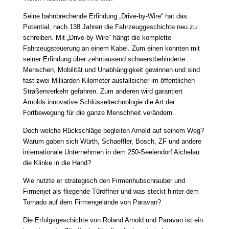
Seine bahnbrechende Erfindung „Drive-by-Wire“ hat das
Potential, nach 138 Jahren die Fahrzeuggeschichte neu zu
schreiben. Mit „Drive-by-Wire“ hängt die komplette
Fahrzeugsteuerung an einem Kabel. Zum einen konnten mit
seiner Erfindung über zehntausend schwerstbehinderte
Menschen, Mobilität und Unabhängigkeit gewinnen und sind
fast zwei Milliarden Kilometer ausfallsicher im öffentlichen
Straßenverkehr gefahren. Zum anderen wird garantiert
Arnolds innovative Schlüsseltechnologie die Art der
Fortbewegung für die ganze Menschheit verändern.
Doch welche Rückschläge begleiten Arnold auf seinem Weg?
Warum gaben sich Würth, Schaeffler, Bosch, ZF und andere
internationale Unternehmen in dem 250-Seelendorf Aichelau
die Klinke in die Hand?
Wie nutzte er strategisch den Firmenhubschrauber und
Firmenjet als fliegende Türöffner und was steckt hinter dem
Tornado auf dem Firmengelände von Paravan?
Die Erfolgsgeschichte von Roland Arnold und Paravan ist ein