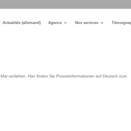
Actualités (allemand)
Agence
Nos services
Témoigna
Mal verliehen. Hier finden Sie Presseinformationen auf Deutsch zum