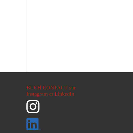
BUCH CONTACT sur
Instagram et LinkedIn