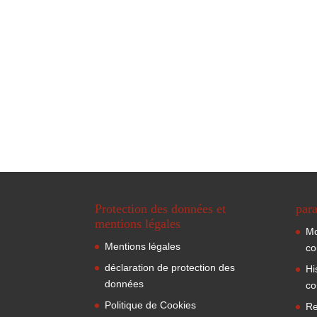
Protection des données et
para
mentions légales
Mo
Mentions légales
co
déclaration de protection des
Hi
données
co
Politique de Cookies
Re