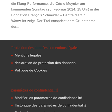
die Klang-Performance, die Cécile Meynier am
kommenden Sonntag (25. Februar 2024, 15 Uhr) in der
Fondation François Schneider – Centre d’art in
Wattwiller zeigt. Der Titel entspricht dem Grundthema
der...
Protection des données et mentions légales
Mentions légales
déclaration de protection des données
Politique de Cookies
paramètres de confindentialité
Modifier les paramètres de confindentialité
Historique des paramètres de confindentialité