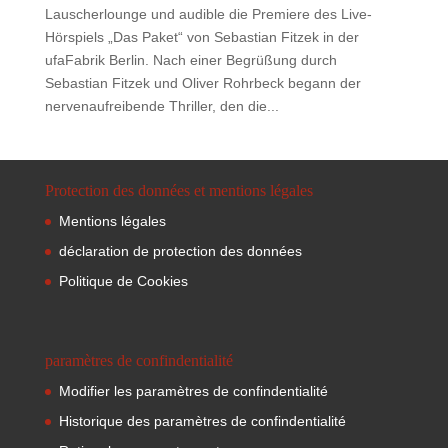
Lauscherlounge und audible die Premiere des Live-
Hörspiels „Das Paket“ von Sebastian Fitzek in der
ufaFabrik Berlin. Nach einer Begrüßung durch
Sebastian Fitzek und Oliver Rohrbeck begann der
nervenaufreibende Thriller, den die...
Protection des données et mentions légales
Mentions légales
déclaration de protection des données
Politique de Cookies
paramètres de confindentialité
Modifier les paramètres de confindentialité
Historique des paramètres de confindentialité