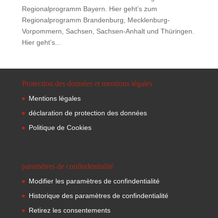
Regionalprogramm Bayern. Hier geht’s zum
Regionalprogramm Brandenburg, Mecklenburg-
Vorpommern, Sachsen, Sachsen-Anhalt und Thüringen.
Hier geht’s...
Protection des données et mentions légales
Mentions légales
déclaration de protection des données
Politique de Cookies
paramètres de confindentialité
Modifier les paramètres de confindentialité
Historique des paramètres de confindentialité
Retirez les consentements