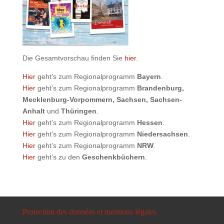
Die Gesamtvorschau finden Sie
hier
.
Hier
geht’s zum Regionalprogramm
Bayern
.
Hier
geht’s zum Regionalprogramm
Brandenburg,
Mecklenburg-Vorpommern, Sachsen, Sachsen-
Anhalt
und
Thüringen
.
Hier
geht’s zum Regionalprogramm
Hessen
.
Hier
geht’s zum Regionalprogramm
Niedersachsen
.
Hier
geht’s zum Regionalprogramm
NRW
.
Hier
geht’s zu den
Geschenkbüchern
.
Protection des données et mentions légales