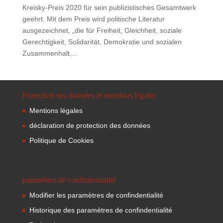
Kreisky-Preis 2020 für sein publizistisches Gesamtwerk
geehrt. Mit dem Preis wird politische Literatur
ausgezeichnet, „die für Freiheit, Gleichheit, soziale
Gerechtigkeit, Solidarität, Demokratie und sozialen
Zusammenhalt,...
Protection des données et mentions légales
Mentions légales
déclaration de protection des données
Politique de Cookies
paramètres de confindentialité
Modifier les paramètres de confindentialité
Historique des paramètres de confindentialité