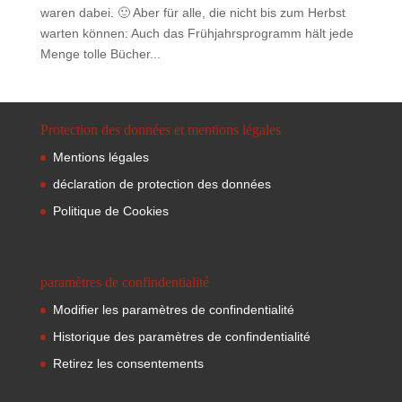
waren dabei. 🙂 Aber für alle, die nicht bis zum Herbst
warten können: Auch das Frühjahrsprogramm hält jede
Menge tolle Bücher...
Protection des données et mentions légales
Mentions légales
déclaration de protection des données
Politique de Cookies
paramètres de confindentialité
Modifier les paramètres de confindentialité
Historique des paramètres de confindentialité
Retirez les consentements