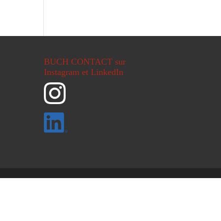
BUCH CONTACT sur
Instagram et LinkedIn