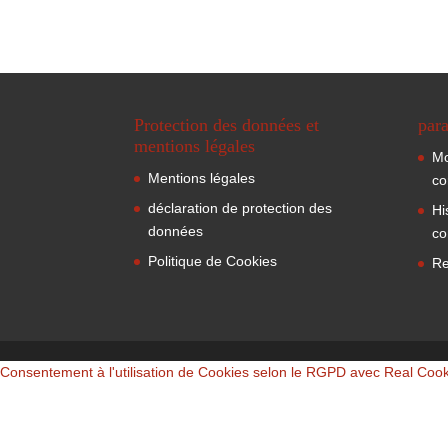
Protection des données et
para
mentions légales
Mo
Mentions légales
co
déclaration de protection des
Hi
données
co
Politique de Cookies
Re
Consentement à l'utilisation de Cookies selon le RGPD avec Real Coo