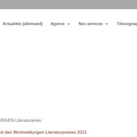
Actualités (allemand)
Agence
Nos services
Témoigna
NGEN-Literaturpreis:
 des Wortmeldungen-Literaturpreises 2021