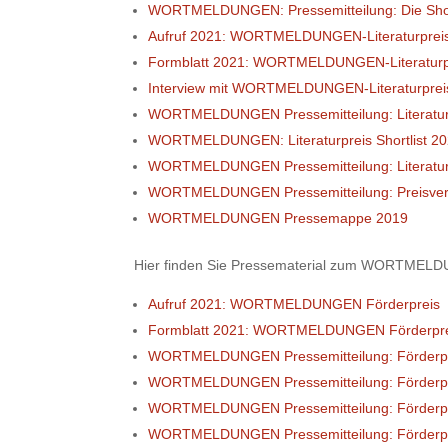
WORTMELDUNGEN: Pressemitteilung: Die Short
Aufruf 2021: WORTMELDUNGEN-Literaturprei
Formblatt 2021: WORTMELDUNGEN-Literaturp
Interview mit WORTMELDUNGEN-Literaturpreist
WORTMELDUNGEN Pressemitteilung: Literaturp
WORTMELDUNGEN: Literaturpreis Shortlist 2
WORTMELDUNGEN Pressemitteilung: Literaturpr
WORTMELDUNGEN Pressemitteilung: Preisverl
WORTMELDUNGEN Pressemappe 2019
Hier finden Sie Pressematerial zum WORTMELD
Aufruf 2021: WORTMELDUNGEN Förderpreis
Formblatt 2021: WORTMELDUNGEN Förderpr
WORTMELDUNGEN Pressemitteilung: Förderpr
WORTMELDUNGEN Pressemitteilung: Förderpr
WORTMELDUNGEN Pressemitteilung: Förderpr
WORTMELDUNGEN Pressemitteilung: Förderpre