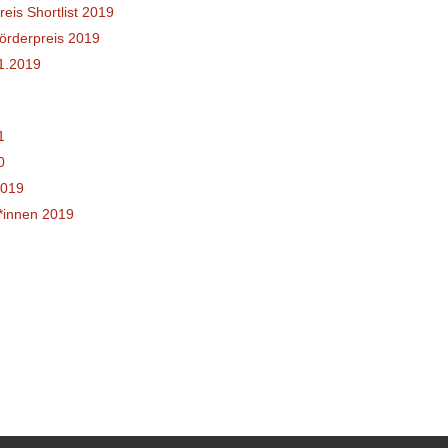
is Shortlist 2019
rderpreis 2019
1.2019
1
0
2019
*innen 2019