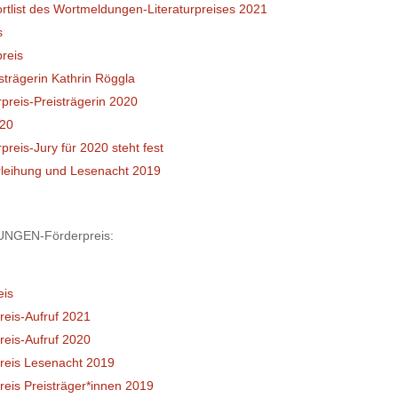
list des Wortmeldungen-Literaturpreises 2021
s
reis
rägerin Kathrin Röggla
reis-Preisträgerin 2020
020
eis-Jury für 2020 steht fest
eihung und Lesenacht 2019
UNGEN-Förderpreis:
eis
eis-Aufruf 2021
eis-Aufruf 2020
eis Lesenacht 2019
is Preisträger*innen 2019