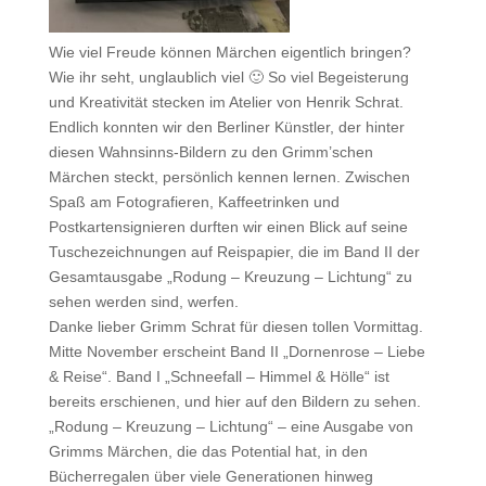
Wie viel Freude können Märchen eigentlich bringen?
Wie ihr seht, unglaublich viel 🙂 So viel Begeisterung
und Kreativität stecken im Atelier von Henrik Schrat.
Endlich konnten wir den Berliner Künstler, der hinter
diesen Wahnsinns-Bildern zu den Grimm’schen
Märchen steckt, persönlich kennen lernen. Zwischen
Spaß am Fotografieren, Kaffeetrinken und
Postkartensignieren durften wir einen Blick auf seine
Tuschezeichnungen auf Reispapier, die im Band II der
Gesamtausgabe „Rodung – Kreuzung – Lichtung“ zu
sehen werden sind, werfen.
Danke lieber
Grimm Schrat
für diesen tollen Vormittag.
Mitte November erscheint Band II „Dornenrose – Liebe
& Reise“. Band I „Schneefall – Himmel & Hölle“ ist
bereits erschienen, und hier auf den Bildern zu sehen.
„Rodung – Kreuzung – Lichtung“ – eine Ausgabe von
Grimms Märchen, die das Potential hat, in den
Bücherregalen über viele Generationen hinweg